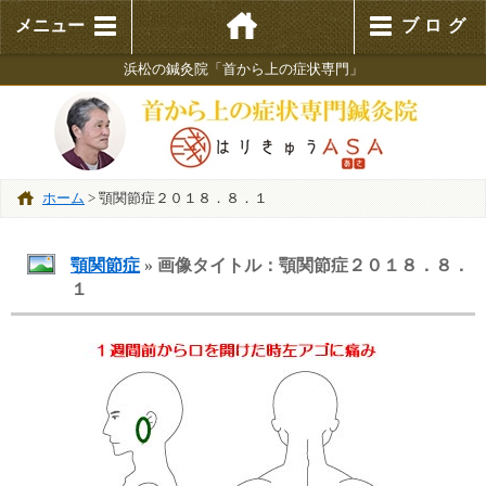
メニュー
ブログ
浜松の鍼灸院「首から上の症状専門」
ホーム
>
顎関節症２０１８．８．１
顎関節症
» 画像タイトル：顎関節症２０１８．８．
１