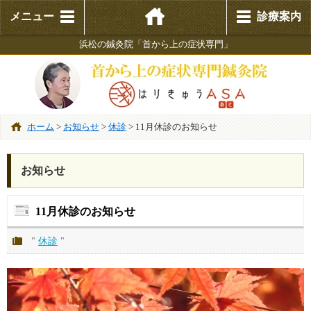
メニュー
診療案内
浜松の鍼灸院「首から上の症状専門」
ホーム
>
お知らせ
>
休診
>
11月休診のお知らせ
お知らせ
11月休診のお知らせ
"
休診
"