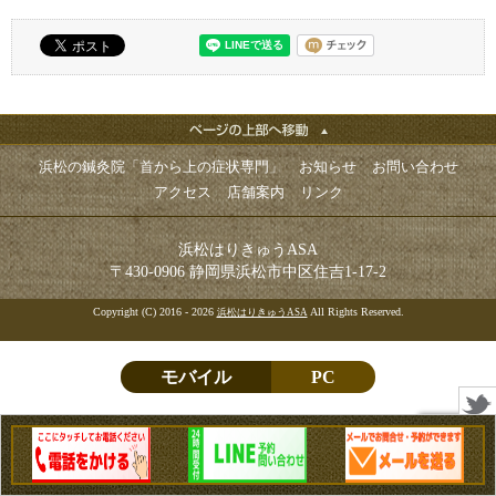
浜松の鍼灸院「首から上の症状専門」
お知らせ
お問い合わせ
アクセス
店舗案内
リンク
浜松はりきゅうASA
〒430-0906 静岡県浜松市中区住吉1-17-2
Copyright (C) 2016 - 2026
All Rights Reserved.
浜松はりきゅうASA
モバイル
PC