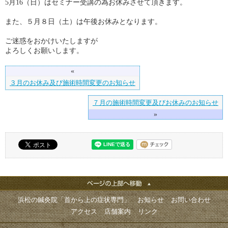
5月16（日）はセミナー受講の為お休みさせて頂きます。
また、５月８日（土）は午後お休みとなります。
ご迷惑をおかけいたしますが
よろしくお願いします。
«
３月のお休み及び施術時間変更のお知らせ
７月の施術時間変更及びお休みのお知らせ
»
浜松の鍼灸院「首から上の症状専門」
お知らせ
お問い合わせ
アクセス
店舗案内
リンク