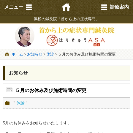
メニュー
診療案内
浜松の鍼灸院「首から上の症状専門」
ホーム
>
お知らせ
>
休診
>
５月のお休み及び施術時間の変更
お知らせ
５月のお休み及び施術時間の変更
"
休診
"
5月のお休みをお知らせいたします。