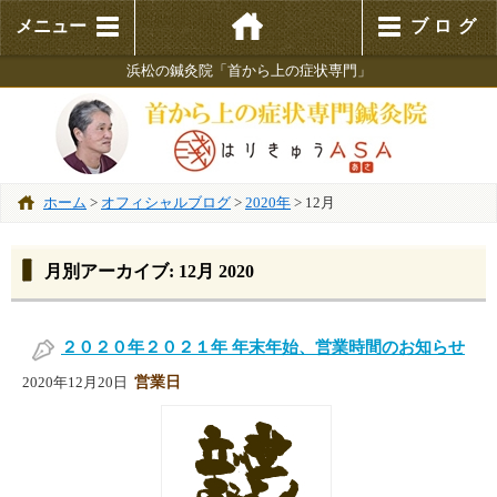
メニュー
ブログ
浜松の鍼灸院「首から上の症状専門」
ホーム
>
オフィシャルブログ
>
2020年
>
12月
月別アーカイブ:
12月 2020
２０２０年２０２１年 年末年始、営業時間のお知らせ
営業日
2020年12月20日