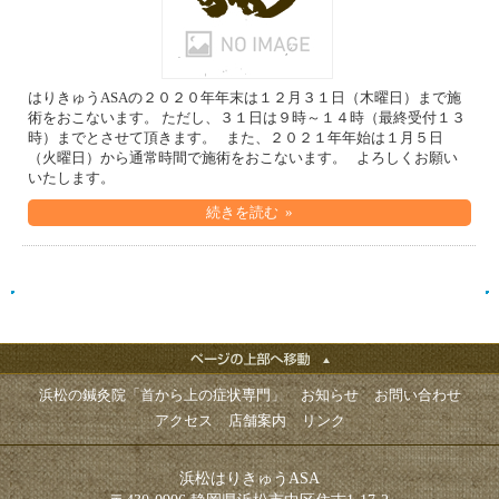
はりきゅうASAの２０２０年年末は１２月３１日（木曜日）まで施
術をおこないます。 ただし、３１日は９時～１４時（最終受付１３
時）までとさせて頂きます。 また、２０２１年年始は１月５日
（火曜日）から通常時間で施術をおこないます。 よろしくお願い
いたします。
続きを読む »
浜松の鍼灸院「首から上の症状専門」
お知らせ
お問い合わせ
アクセス
店舗案内
リンク
浜松はりきゅうASA