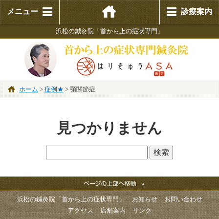
メニュー
診療案内
浜松の鍼灸院「首から上の症状専門」
ホーム
>
症例★
>
顎関節症
見つかりません
浜松の鍼灸院「首から上の症状専門」
お知らせ
お問い合わせ
アクセス
店舗案内
リンク