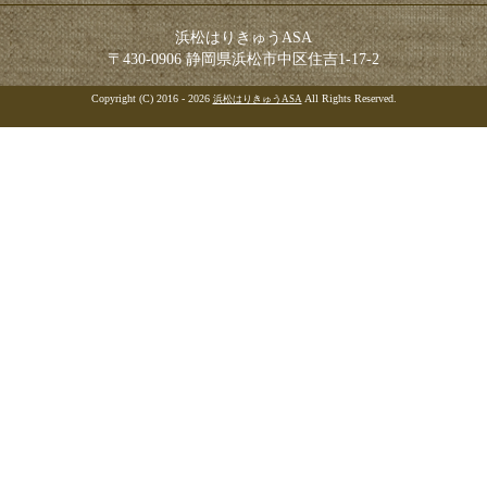
浜松はりきゅうASA
〒430-0906 静岡県浜松市中区住吉1-17-2
Copyright (C) 2016 - 2026
All Rights Reserved.
浜松はりきゅうASA