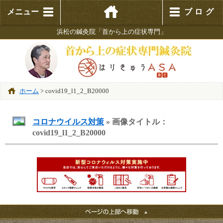
メニュー
ブログ
浜松の鍼灸院「首から上の症状専門」
ホーム
>
covid19_l1_2_B20000
コロナウイルス対策
» 画像タイトル：
covid19_l1_2_B20000